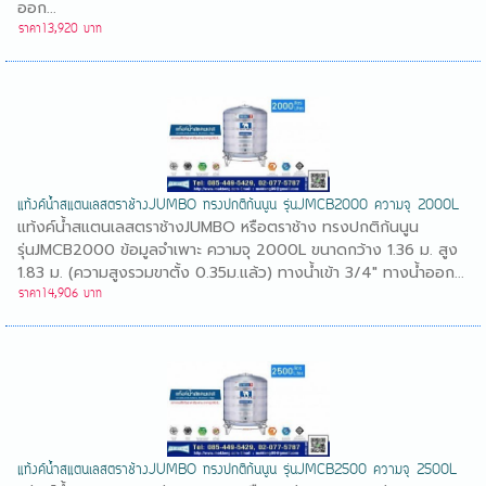
ออก...
ราคา13,920 บาท
แท้งค์น้ำสแตนเลสตราช้างJUMBO ทรงปกติก้นนูน รุ่นJMCB2000 ความจุ 2000L
แท้งค์น้ำสแตนเลสตราช้างJUMBO หรือตราช้าง ทรงปกติก้นนูน
รุ่นJMCB2000 ข้อมูลจำเพาะ ความจุ 2000L ขนาดกว้าง 1.36 ม. สูง
1.83 ม. (ความสูงรวมขาตั้ง 0.35ม.แล้ว) ทางน้ำเข้า 3/4" ทางน้ำออก...
ราคา14,906 บาท
แท้งค์น้ำสแตนเลสตราช้างJUMBO ทรงปกติก้นนูน รุ่นJMCB2500 ความจุ 2500L