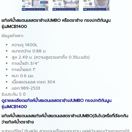
แท้งค์น้ำสแตนเลสตราช้างJUMBO หรือตราช้าง ทรงปกติก้นนูน
รุ่นJMCB1400
ข้อมูลจำเพาะ
ความจุ 1400L
ขนาดกว้าง 0.88 ม.
สูง 2.49 ม. (ความสูงรวมขาตั้ง 0.35ม.แล้ว)
ทางน้ำเข้า 3/4"
ทางน้ำออก 1"
หนา 0.6 มม.
เนื้อสแตนเลส เกรด 304
มอก.989-2533
รับประกัน 5 ปี
ดูรายละเอียดแท้งค์น้ำสแตนเลสตราช้างJUMBO ทรงปกติก้นนูน
รุ่นJMCB1400
แท้งค์น้ำสแตนเลสแท้งค์น้ำสแตนเลสตราช้างJUMBO(จัมโบ)
หรือที่เรียกกัน
ว่าแท้งค์น้ำตราช้าง
รูปทรงดีไซน์ ทันสมัย สวยงามแข็งแรงทนทาน อยู่คู่บ้านคุณด้วยอายุการใช้