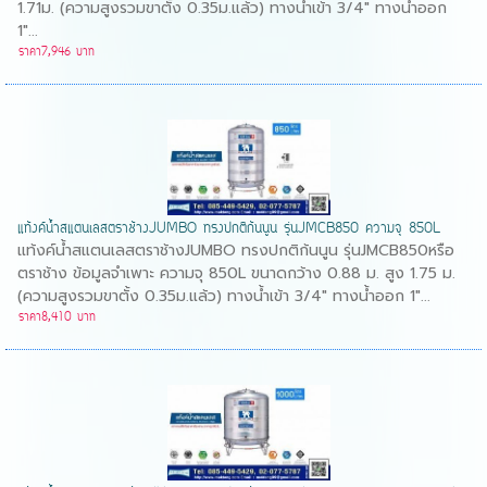
1.71ม. (ความสูงรวมขาตั้ง 0.35ม.แล้ว) ทางน้ำเข้า 3/4" ทางน้ำออก
1"...
ราคา7,946 บาท
แท้งค์น้ำสแตนเลสตราช้างJUMBO ทรงปกติก้นนูน รุ่นJMCB850 ความจุ 850L
แท้งค์น้ำสแตนเลสตราช้างJUMBO ทรงปกติก้นนูน รุ่นJMCB850หรือ
ตราช้าง ข้อมูลจำเพาะ ความจุ 850L ขนาดกว้าง 0.88 ม. สูง 1.75 ม.
(ความสูงรวมขาตั้ง 0.35ม.แล้ว) ทางน้ำเข้า 3/4" ทางน้ำออก 1"...
ราคา8,410 บาท