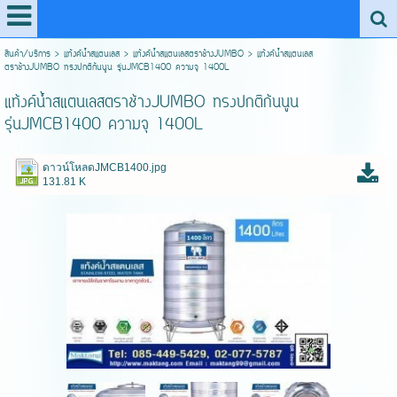
สินค้า/บริการ
>
แท้งค์น้ำสแตนเลส
>
แท้งค์น้ำสแตนเลสตราช้างJUMBO
>
แท้งค์น้ำสแตนเลส
ตราช้างJUMBO ทรงปกติก้นนูน รุ่นJMCB1400 ความจุ 1400L
แท้งค์น้ำสแตนเลสตราช้างJUMBO ทรงปกติก้นนูน
รุ่นJMCB1400 ความจุ 1400L
ดาวน์โหลดJMCB1400.jpg
131.81 K