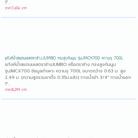
1"...
ราคา7,656 บาท
แท้งค์น้ำสแตนเลสตราช้างJUMBO ทรงสูงก้นนูน รุ่นJMCX700 ความจุ 700L
แท้งค์น้ำสแตนเลสตราช้างJUMBO หรือตราช้าง ทรงสูงก้นนูน
รุ่นJMCX700 ข้อมูลจำเพาะ ความจุ 700L ขนาดกว้าง 0.63 ม. สูง
2.49 ม. (ความสูงรวมขาตั้ง 0.35ม.แล้ว) ทางน้ำเข้า 3/4" ทางน้ำออก
1"...
ราคา8,294 บาท