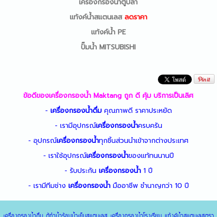
เครื่องกรองน้ำตู้ปลา
แท้งค์น้ำสแตนเลส
ลดราคา
แท้งค์น้ำ PE
ปั๊มน้ำ MITSUBISHI
ขัอดีของ
เครื่องกรองน้ำ
Maktang ถูก ดี คุ้ม บริการเป็นเลิศ
-
เครื่องกรองน้ำ
ดื่ม
คุณภาพดี ราคาประหยัด
- เรามีอุปกรณ์
เครื่องกรองน้ำ
ครบครัน
- อุปกรณ์
เครื่องกรองน้ำ
ทุกชิ้นส่วนนำเข้าจากต่างประเทศ
- เราใช้อุปกรณ์
เครื่องกรองน้ำ
ของแท้ทนนานปี
- รับประกัน
เครื่องกรองน้ำ
1 ปี
- เรามีทีมช่าง
เครื่องกรองน้ำ
มืออาชีพ ชำนาญกว่า 10 ปี
เครื่องกรองน้ำดื่ม
ตู้ทำน้ำร้อนน้ำเย็นสแตนเลส
เครื่องกรองน้ำโรงเรียน
แท้งค์น้ำสแตนเลสตรา