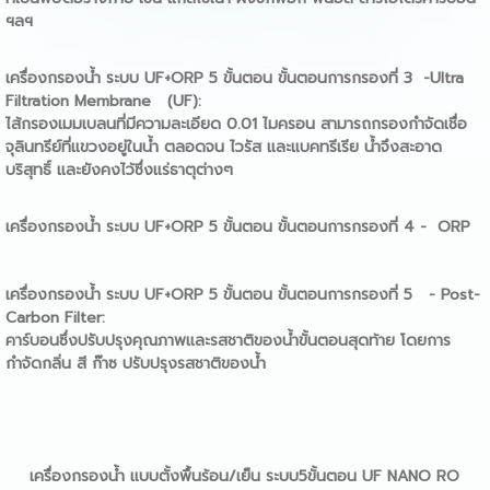
ฯลฯ
เครื่องกรองน้ำ
ระบบ UF+
ORP 5
ขั้นตอน
ขั้นตอนการกรองที่
3 -Ultra
Filtration Membrane (UF):
ไส้กรองเมมเบลนที่มีความละเอียด 0.01 ไมครอน สามารถกรองกำจัดเชื่อ
จุลินทรีย์ที่แขวงอยู่ในน้ำ ตลอดจน ไวรัส และแบคทรีเรีย น้ำจึงสะอาด
บริสุทธิ์ และยังคงไว้ซึ่งแร่ธาตุต่างๆ
เครื่องกรองน้ำ
ระบบ UF+
ORP 5
ขั้นตอน
ขั้นตอนการกรองที่
4 - ORP
เครื่องกรองน้ำ
ระบบ UF+
ORP 5
ขั้นตอน
ขั้นตอนการกรองที่
5 - Post-
Carbon Filter:
คาร์บอนซึ่งปรับปรุงคุณภาพและรสชาติของน้ำขั้นตอนสุดท้าย โดยการ
กำจัดกลิ่น สี ก๊าซ ปรับปรุงรสชาติของน้ำ
เครื่องกรองน้ำ แบบตั้งพื้นร้อน/เย็น ระบบ5ขั้นตอน UF NANO RO