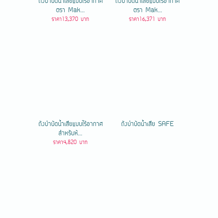
ถังบำบัดน้ําเสียแบบไร้อากาศ
ถังบำบัดน้ําเสียแบบไร้อากาศ
ตรา Mak...
ตรา Mak...
ราคา13,370 บาท
ราคา16,371 บาท
ถังบำบัดน้ำเสียแบบไร้อากาศ
ถังบำบัดน้ำเสีย SAFE
สำหรับห้...
ราคา4,820 บาท