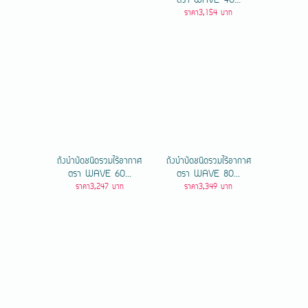
ตรา WAVE 40...
ราคา3,154 บาท
ถังบำบัดชนิดรวมไร้อากาศ
ถังบำบัดชนิดรวมไร้อากาศ
ตรา WAVE 60...
ตรา WAVE 80...
ราคา3,247 บาท
ราคา3,349 บาท