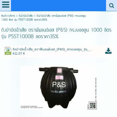
สินค้า/บริการ
>
ถังบําบัดน้ําเสีย
>
ถังบำบัดน้ําเสีย ตราพีแอนด์เอส (P&S) ทรงบอลลูน
1000 ลิตร รุ่น PSST1000B ลดราคา35%
ถังบำบัดน้ําเสีย ตราพีแอนด์เอส (P&S) ทรงบอลลูน 1000 ลิตร
รุ่น PSST1000B ลดราคา35%
ถังบำบัดน้ำเสีย_ตราพีแอนด์เอส_(P&S)_ทรงบอลลูน_รุ่น_PSST.jpg
411.07 K