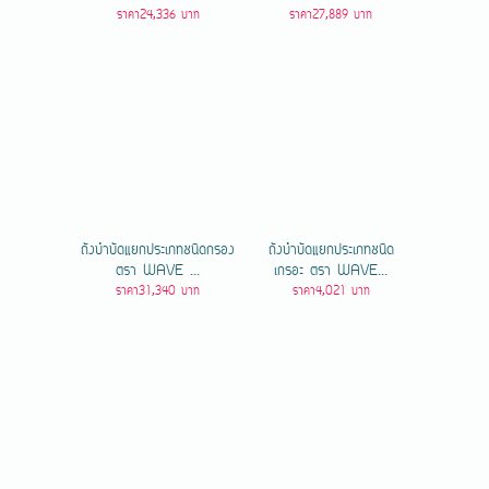
ราคา24,336 บาท
ราคา27,889 บาท
ถังบำบัดแยกประเภทชนิดกรอง
ถังบำบัดแยกประเภทชนิด
ตรา WAVE ...
เกรอะ ตรา WAVE...
ราคา31,340 บาท
ราคา4,021 บาท