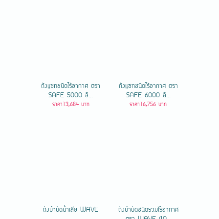
ถังแซทชนิดไร้อากาศ ตรา
ถังแซทชนิดไร้อากาศ ตรา
SAFE 5000 ลิ...
SAFE 6000 ลิ...
ราคา13,684 บาท
ราคา16,756 บาท
ถังบำบัดน้ำเสีย WAVE
ถังบำบัดชนิดรวมไร้อากาศ