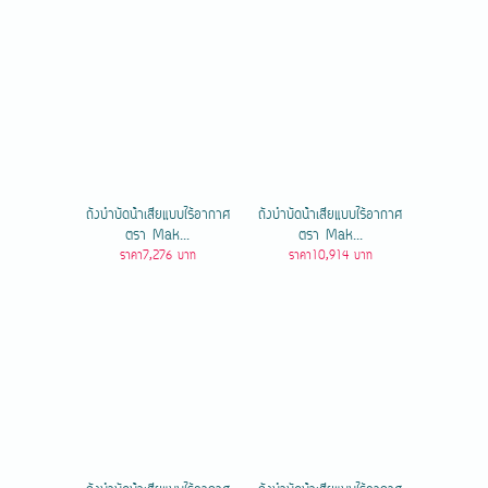
ถังบำบัดน้ําเสียแบบไร้อากาศ
ถังบำบัดน้ําเสียแบบไร้อากาศ
ตรา Mak...
ตรา Mak...
ราคา7,276 บาท
ราคา10,914 บาท