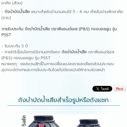
อาศัย (ส้วม)
-
ถังบำบัด
น้ําเสีย
เหมาะสำหรับจำนวนคนใช้ 5 - 6 คน สำหรับบ้านพักอาศัย
(รวม)
การรับประกัน
ถังบำบัดน้ําเสีย
ตราพีแอนด์เอส (P&S) ทรงบอลลูน รุ่น
PSST
- รับประกัน 5 ปี
- ภายใต้เงื่อนไขการใช้งานปกติของ
ถังบำบัด
น้ําเสีย
ตราพีแอนด์เอส
(P&S) ทรงบอลลูน รุ่น PSST
หมายเหตุ : ขอสงวนสิทธิ์ในการเปลี่ยนแปลงรายละเอียดส่วนประกอบ
อุปกรณ์ต่างๆและการรับประกันโดยไม่ต้องแจ้งให้ทราบล่วงหน้า
ถังบําบัดน้ําเสียสำเร็จรูปหรือถังแซท