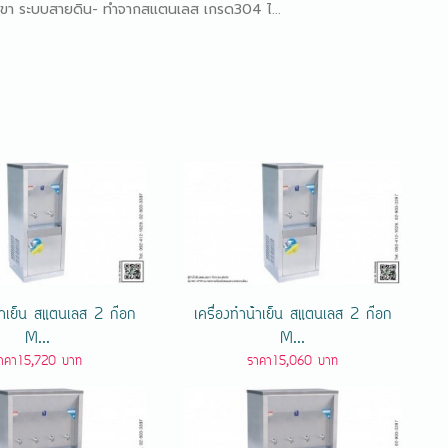
3 ขา ระบบสายดิน- ทำจากสแตนเลส เกรด304 ไ...
น้ําเย็น สแตนเลส 2 ก๊อก
เครื่องทําน้ําเย็น สแตนเลส 2 ก๊อก
M...
M...
าคา15,720 บาท
ราคา15,060 บาท