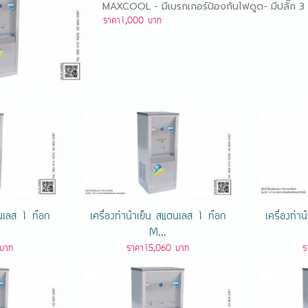
MAXCOOL - มีเบรกเกอร์ป้องกันไฟดูด- มีปลั๊ก 
ราคา1,000 บาท
แตนเลส 1 ก๊อก
เครื่องทําน้ําเย็น สแตนเลส 1 ก๊อก
เครื่องทํา
M...
บาท
ราคา15,060 บาท
ร