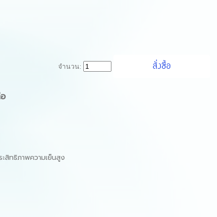
จำนวน:
่อ
ะสิทธิภาพความเย็นสูง