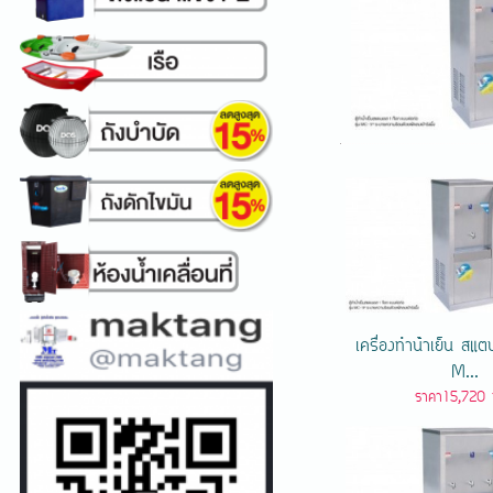
เครื่องทําน้ําเย็น ส
M...
ราคา15,720 