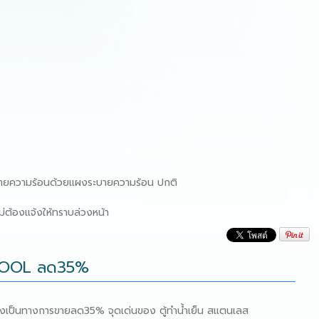
ายความร้อนด้วยแผงระบายความร้อน ปกติ
่ต้องแจ้งให้ทราบล่วงหน้า
AXCOOL ลด35%
งเป็นทางการขายลด35% จุดเด่นของ ตู้ทําน้ําเย็น สแตนเลส