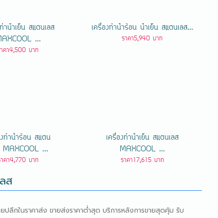
งทําน้ําเย็น สแตนเลส
เครื่องทําน้ําร้อน น้ําเย็น สแตนเลส...
AXCOOL ...
ราคา5,940 บาท
ราคา4,500 บาท
องทําน้ําร้อน สแตน
เครื่องทําน้ําเย็น สแตนเลส
ส MAXCOOL ...
MAXCOOL ...
ราคา4,770 บาท
ราคา17,615 บาท
เลส
ายปลีกในราคาส่ง ขายส่งราคาต่ำสุด บริการหลังการขายสุดคุ้ม รับ