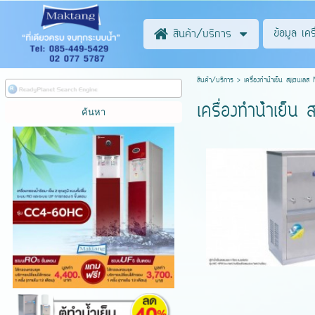
ข้อมูล เค
สินค้า/บริการ
สินค้า/บริการ
>
เครื่องทําน้ําเย็น สแต
เครื่องทําน้ํา