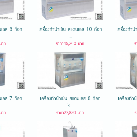
แตนเลส 8 ก๊อก
เครื่องทําน้ําเย็น สแตนเลส 10 ก๊อก
เครื่องทํา
...
บาท
ราคา45,240 บาท
ร
แตนเลส 7 ก๊อก
เครื่องทําน้ําเย็น สแตนเลส 8 ก๊อก
เครื่องทํา
3...
บาท
ราคา27,820 บาท
ร