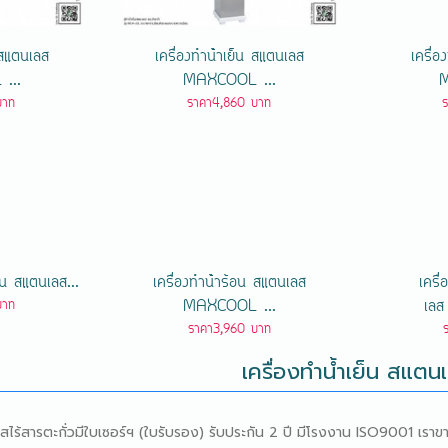
น สแตนเลส
เครื่องทําน้ําเย็น สแตนเลส
เครื่อ
...
MAXCOOL ...
M
บาท
ราคา4,860 บาท
เย็น สแตนเลส...
เครื่องทําน้ําร้อน สแตนเลส
เครื่
MAXCOOL ...
เล
บาท
ราคา3,960 บาท
เครื่องทำน้ำเย็น สแตน
สไร้สารตะกั่วมีใบเซอร์ฯ (ใบรับรอง) รับประกัน 2 ปี มีโรงงาน ISO9001 เราข