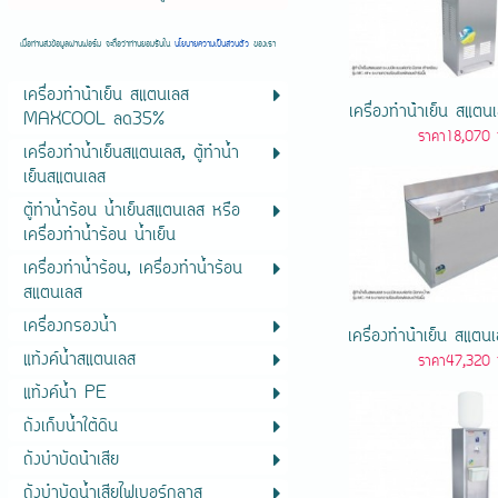
เมื่อท่านส่งข้อมูลผ่านฟอร์ม จะถือว่าท่านยอมรับใน
นโยบายความเป็นส่วนตัว
ของเรา
เครื่องทําน้ําเย็น สแตนเลส
เครื่องทําน้ําเย็น สแตน
MAXCOOL ลด35%
ราคา18,070 
เครื่องทำน้ำเย็นสแตนเลส, ตู้ทำน้ำ
เย็นสแตนเลส
ตู้ทำน้ำร้อน น้ำเย็นสแตนเลส หรือ
เครื่องทำน้ำร้อน น้ำเย็น
เครื่องทำน้ำร้อน, เครื่องทำน้ำร้อน
สแตนเลส
เครื่องกรองน้ำ
เครื่องทําน้ําเย็น สแตน
แท้งค์น้ำสแตนเลส
ราคา47,320 
แท้งค์น้ำ PE
ถังเก็บน้ำใต้ดิน
ถังบําบัดน้ําเสีย
ถังบำบัดน้ำเสียไฟเบอร์กลาส