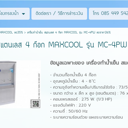
รื่องกรองน้ำ
ติดต่อเรา / วิธีการชำระเงิน
โทร 085 449 54
นเลส MAXCOOL ลด35%
>
เครื่องทําน้ําเย็น สแตนเลส 4 ก๊อก MAXCOOL รุ่น MC-4PW ลดราคา36%
เย็น สแตนเลส 4 ก๊อก MAXCOOL รุ่น MC-4
ข้อมูลเฉพาะของ เครื่องทําน้ําเย
- จำนวนก๊อกน้ําเย็น 4 ก๊อก
- อุณหภูมิน้ําเย็น : 4 - 8 ํC
- ความจุถังทำความเย็น/ปริมาณใช้จริง : 73/5
- ขนาด กว้าง x ลึก x สูง (เซนติเมตร) : 76 
- คอมเพรสเซอร์ : 275 W. (1/3 HP)
- แรงดันไฟฟ้า : 220 V
- ความถี่ : 50/60 Hz
- ระบายความร้อนด้วย แผงระบายความร้อน