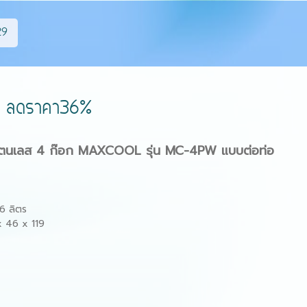
29
PW ลดราคา36%
็น สแตนเลส 4 ก๊อก MAXCOOL รุ่น MC-4PW แบบต่อท่อ
6 ลิตร
x 46 x 119