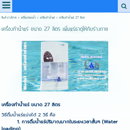
สินค้า/บริการ
>
เครื่องกรองน้ำ
>
เครื่องทำน้ำแร่
>
เครื่องทำน้ำแร่ 27 ลิตร
เครื่องทำน้ำแร่ ขนาด 27 ลิตร เพิ่มแร่ธาตุให้กับร่างกาย
เครื่องทำน้ำแร่
ขนาด 27 ลิตร
วิธีดื่ม
น้ำแร่
แบ่งได้ 2 วิธี คือ
1.
การดื่ม
น้ำแร่
ปริมาณมากในระยะเวลาสั้นๆ (
Water
loading)