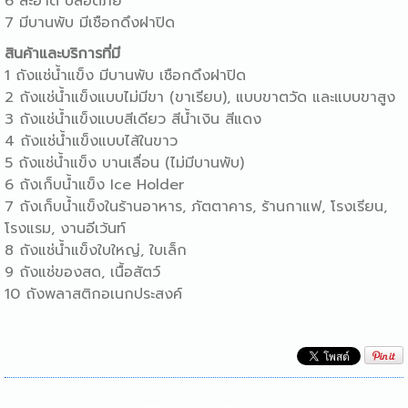
6 สะอาด ปลอดภัย
7 มีบานพับ มีเชือกดึงฝาปิด
สินค้าและบริการที่มี
1 ถังแช่น้ำแข็ง มีบานพับ เชือกดึงฝาปิด
2 ถังแช่น้ำแข็งแบบไม่มีขา (ขาเรียบ), แบบขาตวัด และแบบขาสูง
3 ถังแช่น้ำแข็งแบบสีเดียว สีน้ำเงิน สีแดง
4 ถังแช่น้ำแข็งแบบไส้ในขาว
5 ถังแช่น้ำแข็ง บานเลื่อน (ไม่มีบานพับ)
6 ถังเก็บน้ำแข็ง Ice Holder
7 ถังเก็บน้ำแข็งในร้านอาหาร, ภัตตาคาร, ร้านกาแฟ, โรงเรียน,
โรงแรม, งานอีเว้นท์
8 ถังแช่น้ำแข็งใบใหญ่, ใบเล็ก
9 ถังแช่ของสด, เนื้อสัตว์
10 ถังพลาสติกอเนกประสงค์