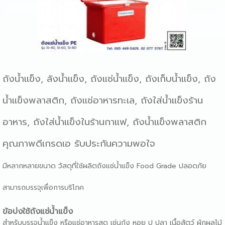
ถังน้ำแข็ง, ลังน้ำแข็ง, ถังแช่น้ำแข็ง, ถังเก็บน้ำแข็ง, ถัง
น้ำแข็งพลาสติก, ถังแช่อาหารทะเล, ถังใส่น้ำแข็งร้าน
อาหาร, ถังใส่น้ำแข็งในร้านกาแฟ, ถังน้ำแข็งพลาสติก
คุณภาพดีเกรดเอ รับประกันความพอใจ
มีหลากหลายขนาด วัสดุที่ใช้ผลิตถังแช่น้ำแข็ง Food Grade ปลอดภัย
สามารถบรรจุเพื่อการบริโภค
ข้อบ่งใช้
ถังแช่น้ำแข็ง
สำหรับบรรจุน้ำแข็ง หรือแช่อาหารสด เช่นกุ้ง หอย ปู ปลา เนื้อสัตว์ ผักผลไม้