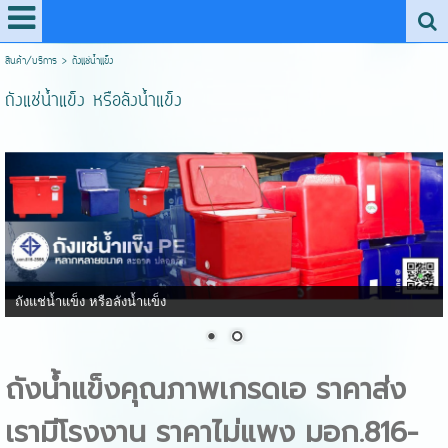
สินค้า/บริการ
>
ถังแช่น้ำแข็ง
ถังแช่น้ำแข็ง หรือลังน้ำแข็ง
ถังแช่น้ำแข็ง หรือลังน้ำแข็ง
ถังน้ำแข็งคุณภาพเกรดเอ ราคาส่ง
เรามีโรงงาน ราคาไม่แพง มอก.816-