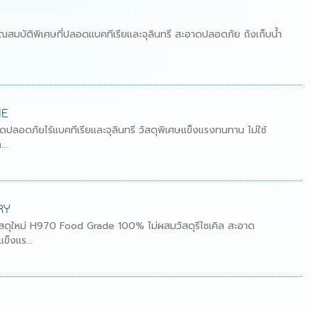
A
ุณสมบัติพิเศษที่ปลอดแบคทีเรียและจุลินทรี สะอาดปลอดภัย ถังเก็บน้ำ
IE
ดปลอดภัยไร้แบคทีเรียและจุลินทรี วัสดุพิเศษแข็งแรงทนทาน ไม่ใช้
..
ERY
วัสดุใหม่ H970 Food Grade 100% ไม่ผสมวัสดุรีไซเคิล สะอาด
ข็งแร...