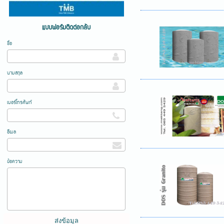
แบบฟอร์มติดต่อกลับ
ชื่อ
นามสกุล
เบอร์โทรศัพท์
อีเมล
ข้อความ