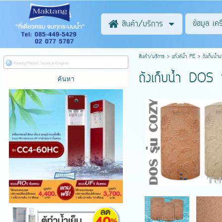
ข้อมูล เค
สินค้า/บริการ
สินค้า/บริการ
>
แท้งค์น้ำ PE
>
ถังเก็บน้
ถังเก็บน้ำ DOS