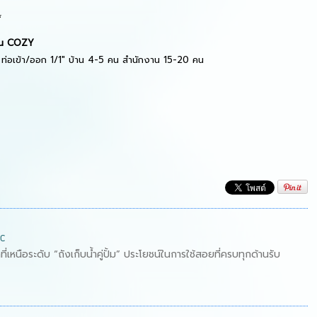
*
่น
COZY
 ท่อเข้า/ออก
1/1"
บ้าน
4-5
คน สำนักงาน
15-20
คน
nc
หนือระดับ “ถังเก็บน้ำคู่ปั้ม” ประโยชน์ในการใช้สอยที่ครบทุกด้านรับ