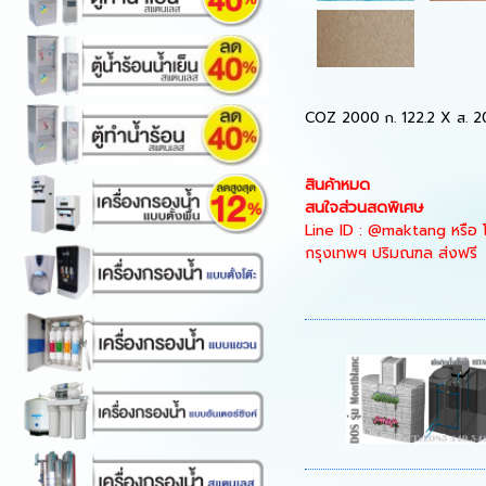
COZ 2000
ก.
122.2 X
ส.
2
สินค้าหมด
สนใจส่วนสดพิเศษ
Line ID : @maktang
หรือ
กรุงเทพฯ ปริมณฑล ส่งฟรี