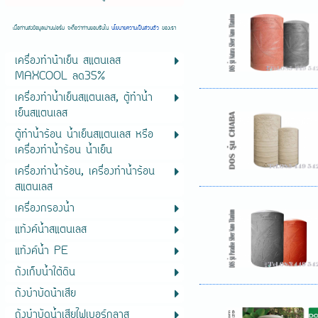
เมื่อท่านส่งข้อมูลผ่านฟอร์ม จะถือว่าท่านยอมรับใน
นโยบายความเป็นส่วนตัว
ของเรา
เครื่องทําน้ําเย็น สแตนเลส
MAXCOOL ลด35%
เครื่องทำน้ำเย็นสแตนเลส, ตู้ทำน้ำ
เย็นสแตนเลส
ตู้ทำน้ำร้อน น้ำเย็นสแตนเลส หรือ
เครื่องทำน้ำร้อน น้ำเย็น
เครื่องทำน้ำร้อน, เครื่องทำน้ำร้อน
สแตนเลส
เครื่องกรองน้ำ
แท้งค์น้ำสแตนเลส
แท้งค์น้ำ PE
ถังเก็บน้ำใต้ดิน
ถังบําบัดน้ําเสีย
ถังบำบัดน้ำเสียไฟเบอร์กลาส