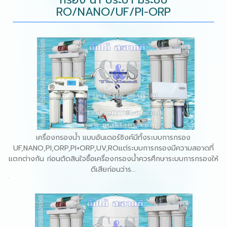
RO/NANO/UF/PI-ORP
เครื่องกรองน้ำ แบบอันเดอร์ซิงค์มีทั้งระบบการกรอง
UF,NANO,PI,ORP,PI+ORP,UV,ROแต่ระบบการกรองมีความสอาดที่
แตกต่างกัน ก่อนตัดสินใจซื้อเครื่องกรองน้ำควรศึกษาระบบการกรองให้
ดีเสียก่อนว่าร...