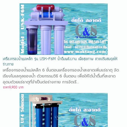
เครื่องกรองน้ำแม่เหล็ก รุ่น USK-F6M น้ำดื่มพลังงาน เพื่อสุขภาพ ช่วยปรับสมดุลให้
ร่างกาย
เครื่องกรองน้ำแม่เหล็ก 6 ขั้นตอนเครื่องกรองน้ำสะอาดเพิ่มแร่ธาตุ จัด
เรียงโมเลกุลของน้ำ ด้วยกรรมวิธิ 6 ขั้นตอน เพื่อให้ได้น้ำดื่มที่สะอาด
อุดมด้วยแร่ธาตุที่จำเป็นต่อร่างกาย การจัดเรี...
ราคา9,900 บาท