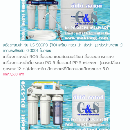
เครื่องกรองน้ำ รุ่น US-50GPD (RO) เครื่อง กรอง น้ำ ประปา และประปาบาดาล มี
ความละเอียดถึง 0.0001 ไมครอน
เครื่องกรองน้ำ RO5 ขั้นตอน แบบอันเดอร์ซิงค์ ขั้นตอนการกรอง
เครื่องกรองน้ำดื่ม ระบบ RO 5 ขั้นตอน1 PP 5 micron : (ควรเปลี่ยน
ทุกระยะ 12 ด.)ไส้กรองใย สังเคราะห์ที่มีความละเอียดขนาด 5.0...
ราคา7,500 บาท