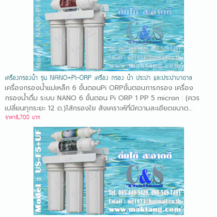
เครื่องกรองน้ำ รุ่น NANO+Pi-ORP เครื่อง กรอง น้ำ ประปา และประปาบาดาล
เครื่องกรองน้ำแม่เหล็ก 6 ขั้นตอนPi ORPขั้นตอนการกรอง เครื่อง
กรองน้ำดื่ม ระบบ NANO 6 ขั้นตอน Pi ORP 1 PP 5 micron : (ควร
เปลี่ยนทุกระยะ 12 ด.)ไส้กรองใย สังเคราะห์ที่มีความละเอียดขนาด...
ราคา8,700 บาท